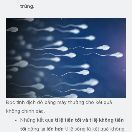
trùng
.
Đọc tinh dịch đồ bằng máy thường cho kết quả
không chính xác.
Những kết quả
tỉ lệ tiến tới và tỉ lệ không tiến
tới
cộng lại
lớn hơn
tỉ lệ sống là kết quả không