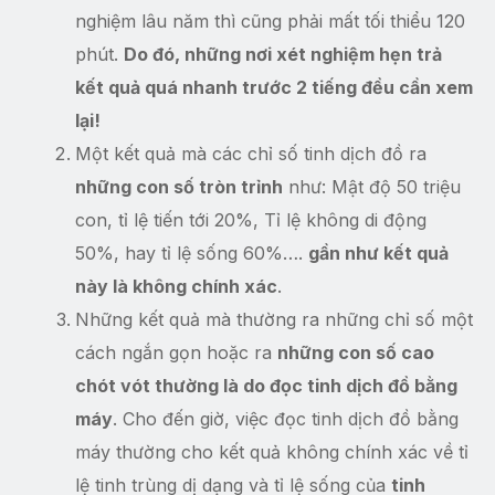
nghiệm lâu năm thì cũng phải mất tối thiểu 120
phút.
Do đó, những nơi xét nghiệm hẹn trả
kết quả quá nhanh trước 2 tiếng đều cần xem
lại!
Một kết quả mà các chỉ số tinh dịch đồ ra
những con số tròn trỉnh
như: Mật độ 50 triệu
con, tỉ lệ tiến tới 20%, Tỉ lệ không di động
50%, hay tỉ lệ sống 60%….
gần như kết quả
này là không chính xác
.
Những kết quả mà thường ra những chỉ số một
cách ngắn gọn hoặc ra
những con số cao
chót vót thường là do đọc tinh dịch đồ bằng
máy
. Cho đến giờ, việc đọc tinh dịch đồ bằng
máy thường cho kết quả không chính xác về tỉ
lệ tinh trùng dị dạng và tỉ lệ sống của
tinh