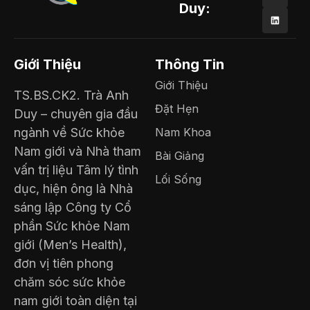
Duy:
Giới Thiệu
Thông Tin
Giới Thiệu
TS.BS.CK2. Trà Anh
Đặt Hẹn
Duy – chuyên gia đầu
ngành về Sức khỏe
Nam Khoa
Nam giới và Nhà tham
Bài Giảng
vấn trị liệu Tâm lý tình
Lối Sống
dục, hiện ông là Nhà
sáng lập Công ty Cổ
phần Sức khỏe Nam
giới (Men’s Health),
đơn vị tiên phong
chăm sóc sức khỏe
nam giới toàn diện tại