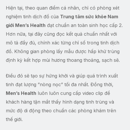
Hiện tại, theo quan điểm cá nhân, chỉ có phòng xét
nghiệm tinh dịch đồ của
Trung tâm sức khỏe Nam
giới Men’s Health
đạt chuẩn an toàn sinh học cấp 2.
Hơn nữa, tại đây cũng đọc kết quả chuẩn nhất với
mô tả đầy đủ, chính xác từng chỉ số trong tinh dịch
đồ. Không gian phòng lấy mẫu được hấp khử trùng
định kỳ kết hợp mùi hương thoang thoảng, sạch sẽ.
Điều đó sẽ tạo sự hứng khởi và giúp quá trình xuất
tinh đạt lượng ”nòng nọc” tối đa nhất. Đồng thời,
Men’s Health
luôn luôn cung cấp video clip để
khách hàng tận mắt thấy hình dạng tinh trùng và
mức độ di động theo chuẩn các phòng khám trên
thế giới.