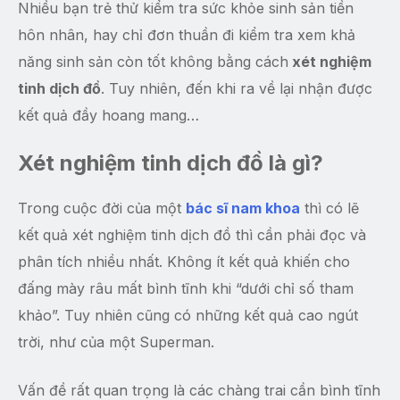
Nhiều bạn trẻ thử kiểm tra sức khỏe sinh sản tiền
hôn nhân, hay chỉ đơn thuần đi kiểm tra xem khả
năng sinh sản còn tốt không bằng cách
xét nghiệm
tinh dịch đồ
. Tuy nhiên, đến khi ra về lại nhận được
kết quả đầy hoang mang…
Xét nghiệm tinh dịch đồ là gì?
Trong cuộc đời của một
bác sĩ nam khoa
thì có lẽ
kết quả xét nghiệm tinh dịch đồ thì cần phải đọc và
phân tích nhiều nhất. Không ít kết quả khiến cho
đấng mày râu mất bình tĩnh khi “dưới chỉ số tham
khảo”. Tuy nhiên cũng có những kết quả cao ngút
trời, như của một Superman.
Vấn đề rất quan trọng là các chàng trai cần bình tĩnh