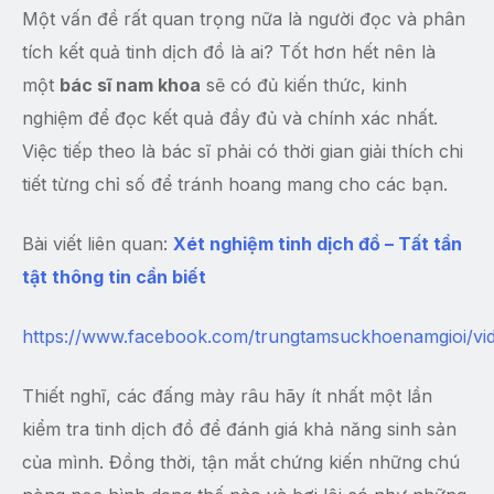
Một vấn đề rất quan trọng nữa là người đọc và phân
tích kết quả tinh dịch đồ là ai? Tốt hơn hết nên là
một
bác sĩ nam khoa
sẽ có đủ kiến thức, kinh
nghiệm để đọc kết quả đầy đủ và chính xác nhất.
Việc tiếp theo là bác sĩ phải có thời gian giải thích chi
tiết từng chỉ số để tránh hoang mang cho các bạn.
Bài viết liên quan:
Xét nghiệm tinh dịch đồ – Tất tần
tật thông tin cần biết
https://www.facebook.com/trungtamsuckhoenamgioi/v
Thiết nghĩ, các đấng mày râu hãy ít nhất một lần
kiểm tra tinh dịch đồ để đánh giá khả năng sinh sản
của mình. Đồng thời, tận mắt chứng kiến những chú