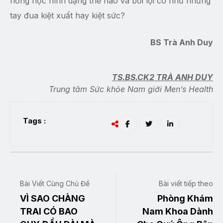
nòng nọc hình dạng thế nào và bơi lội có như những
tay đua kiệt xuất hay kiệt sức?
BS Trà Anh Duy
TS.BS.CK2 TRÀ ANH DUY
Trung tâm Sức khỏe Nam giới Men’s Health
Tags :
Bài Viết Cùng Chủ Đề
Bài viết tiếp theo
VÌ SAO CHÀNG
Phòng Khám
TRAI CÓ BAO
Nam Khoa Dành