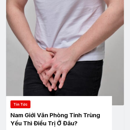
Tin Tức
Nam Giới Văn Phòng Tinh Trùng
Yếu Thì Điều Trị Ở Đâu?