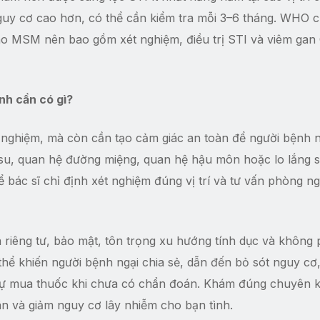
nguy cơ cao hơn, có thể cần kiểm tra mỗi 3–6 tháng. WHO 
 MSM nên bao gồm xét nghiệm, điều trị STI và viêm gan 
nh cần có gì?
ghiệm, mà còn cần tạo cảm giác an toàn để người bệnh nó
o su, quan hệ đường miệng, quan hệ hậu môn hoặc lo lắng 
để bác sĩ chỉ định xét nghiệm đúng vị trí và tư vấn phòng 
iêng tư, bảo mật, tôn trọng xu hướng tính dục và không
 thể khiến người bệnh ngại chia sẻ, dẫn đến bỏ sót nguy cơ
tự mua thuốc khi chưa có chẩn đoán. Khám đúng chuyên 
ân và giảm nguy cơ lây nhiễm cho bạn tình.