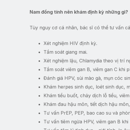
Nam đồng tính nên khám định kỳ những gì?
Tùy nguy cơ cá nhân, bác sĩ có thể tư vấn c
Xét nghiệm HIV định kỳ.
Tầm soát giang mai.
Xét nghiệm lậu, Chlamydia theo vị trí 
Tầm soát viêm gan B, viêm gan C khi 
Đánh giá HPV, sùi mào gà, mụn cóc sin
Khám herpes sinh dục, loét sinh dục, 
Khám tiểu buốt, chảy dịch lỗ tiểu, viêm
Khám đau hậu môn, tiết dịch hậu môn,
Tư vấn PrEP, PEP, bao cao su và phòn
Tư vấn tiêm ngừa HPV, viêm gan B khi