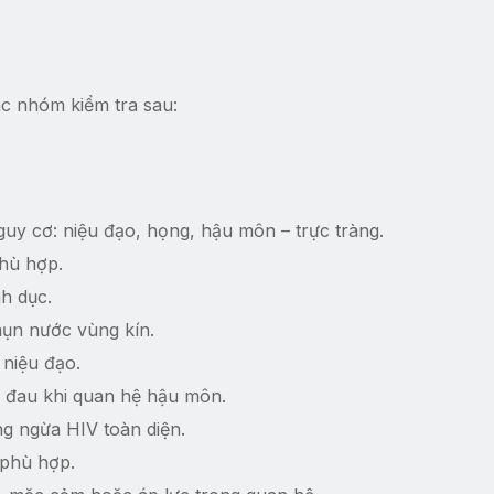
ác nhóm kiểm tra sau:
nguy cơ: niệu đạo, họng, hậu môn – trực tràng.
phù hợp.
h dục.
mụn nước vùng kín.
 niệu đạo.
 đau khi quan hệ hậu môn.
g ngừa HIV toàn diện.
 phù hợp.