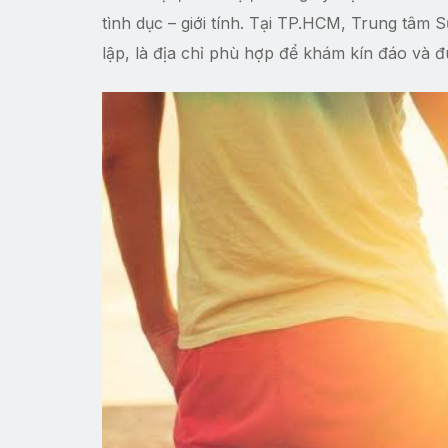
tình dục – giới tính. Tại TP.HCM, Trung tâm
lập, là địa chỉ phù hợp để khám kín đáo và 