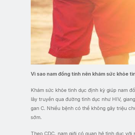
Vì sao nam đồng tính nên khám sức khỏe tì
Khám sức khỏe tình dục định kỳ giúp nam đồ
lây truyền qua đường tình dục như HIV, giang
gan C. Nhiều bệnh có thể không gây triệu ch
sớm.
Theo CDC, nam giới có quan hệ tình dục với n