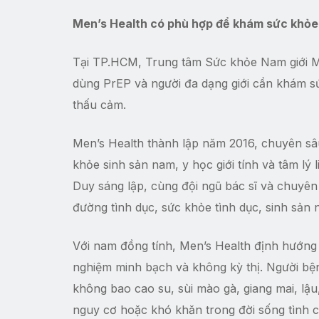
Men’s Health có phù hợp để khám sức khỏe 
Tại TP.HCM, Trung tâm Sức khỏe Nam giới Me
dùng PrEP và người đa dạng giới cần khám sứ
thấu cảm.
Men’s Health thành lập năm 2016, chuyên sâu
khỏe sinh sản nam, y học giới tính và tâm lý
Duy sáng lập, cùng đội ngũ bác sĩ và chuyên 
đường tình dục, sức khỏe tình dục, sinh sản na
Với nam đồng tính, Men’s Health định hướng q
nghiệm minh bạch và không kỳ thị. Người bệ
không bao cao su, sùi mào gà, giang mai, lậu
nguy cơ hoặc khó khăn trong đời sống tình c