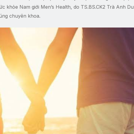
 Sức khỏe Nam giới Men’s Health, do TS.BS.CK2 Trà Anh D
đúng chuyên khoa.