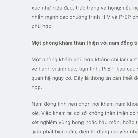
xúc như niệu đạo, trực tràng và họng; nếu 
nhấn mạnh các chương trình HIV và PrEP cho
phù hợp.
Một phòng khám thân thiện với nam đồng tí
Một phòng khám phù hợp không chỉ làm xét n
về hành vi tình dục, bạn tình, PrEP, bao ca
quan hệ nguy cơ. Đây là thông tin cần thiết 
hợp.
Nam đồng tính nên chọn nơi khám nam khoa r
xét. Việc khám tại cơ sở không thân thiện có
xét nghiệm vùng họng hoặc hậu môn, hoặc 
giúp phát hiện sớm, điều trị đúng nguyên nh