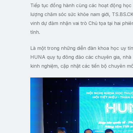
Tiếp tục đồng hành cùng các hoạt động học 
lượng chăm sóc sức khỏe nam giới, TS.BS.
vinh dự đảm nhận vai trò Chủ tọa tại hai ph
tính.
Là một trong những diễn đàn khoa học uy tín
HUNA quy tụ đông đảo các chuyên gia, nhà k
kinh nghiệm, cập nhật các tiến bộ chuyên m