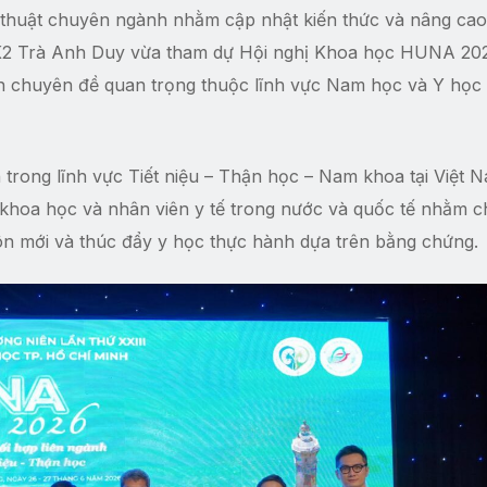
thuật chuyên ngành nhằm cập nhật kiến thức và nâng cao
CK2 Trà Anh Duy vừa tham dự Hội nghị Khoa học HUNA 20
iên chuyên đề quan trọng thuộc lĩnh vực Nam học và Y học 
 trong lĩnh vực Tiết niệu – Thận học – Nam khoa tại Việt 
hoa học và nhân viên y tế trong nước và quốc tế nhằm ch
ôn mới và thúc đẩy y học thực hành dựa trên bằng chứng.