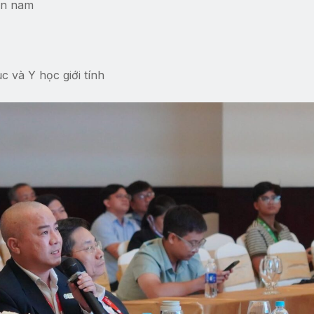
ộn nam
 và Y học giới tính