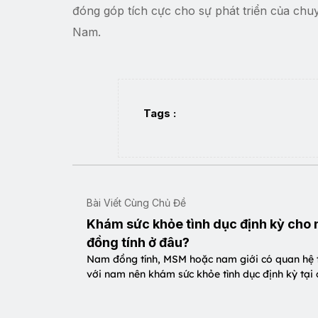
đóng góp tích cực cho sự phát triển của chuy
Nam.
Tags :
Bài Viết Cùng Chủ Đề
Khám sức khỏe tình dục định kỳ cho
đồng tính ở đâu?
Nam đồng tính, MSM hoặc nam giới có quan hệ t
với nam nên khám sức khỏe tình dục định kỳ tại 