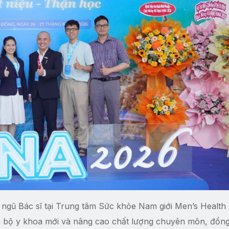
 ngũ Bác sĩ tại Trung tâm Sức khỏe Nam giới Men’s Health
ến bộ y khoa mới và nâng cao chất lượng chuyên môn, đồng