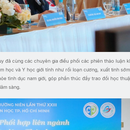
uy đã cùng các chuyên gia điều phối các phiên thảo luận 
học và Y học giới tính như rối loạn cương, xuất tinh sớm,
ỏe tình dục nam giới, góp phần thúc đẩy trao đổi học thuậ
lâm sàng.