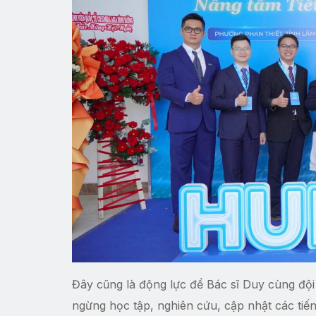
Đây cũng là động lực để Bác sĩ Duy cùng đội
ngừng học tập, nghiên cứu, cập nhật các ti