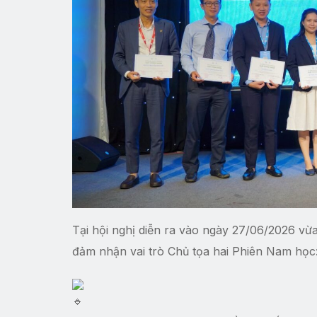
Tại hội nghị diễn ra vào ngày 27/06/2026 v
đảm nhận vai trò Chủ tọa hai Phiên Nam học