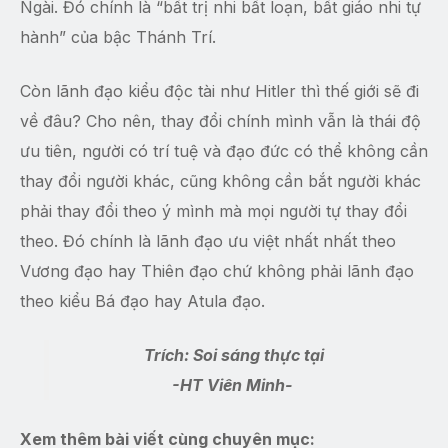
Ngài. Đó chính là “bất trị nhi bất loạn, bất giáo nhi tự
hành” của bậc Thánh Trí.
Còn lãnh đạo kiểu độc tài như Hitler thì thế giới sẽ đi
về đâu? Cho nên, thay đổi chính mình vẫn là thái độ
ưu tiên, người có trí tuệ và đạo đức có thể không cần
thay đổi người khác, cũng không cần bắt người khác
phải thay đổi theo ý mình mà mọi người tự thay đổi
theo. Đó chính là lãnh đạo ưu việt nhất nhất theo
Vương đạo hay Thiên đạo chứ không phải lãnh đạo
theo kiểu Bá đạo hay Atula đạo.
Trích: Soi sáng thực tại
-HT Viên Minh-
Xem thêm bài viết cùng chuyên mục: