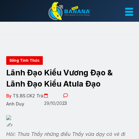
Sống Tỉnh Thức
Lãnh Đạo Kiểu Vương Đạo &
Lãnh Đạo Kiểu Atula Đạo
By
TS.BS.CK2 Trà
29/10/2023
0
Anh Duy
Hỏi: Thưa Thầy những điều Thầy vừa dạy có vẻ đi