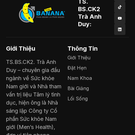
TS.
BS.CK2
Trà Anh
Duy:
Giới Thiệu
Thông Tin
Giới Thiệu
TS.BS.CK2. Trà Anh
Đặt Hẹn
Duy – chuyên gia đầu
ngành về Sức khỏe
Nam Khoa
Nam giới và Nhà tham
Bài Giảng
vấn trị liệu Tâm lý tình
Lối Sống
dục, hiện ông là Nhà
sáng lập Công ty Cổ
phần Sức khỏe Nam
giới (Men’s Health),