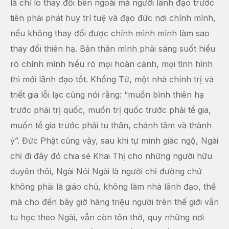
là chỉ lo thay đổi bên ngoài mà người lãnh đạo trước
tiên phải phát huy trí tuệ và đạo đức nơi chính mình,
nếu không thay đổi được chính mình mình làm sao
thay đổi thiên hạ. Bản thân mình phải sáng suốt hiểu
rõ chính mình hiểu rõ mọi hoàn cảnh, mọi tình hình
thì mới lãnh đạo tốt. Khổng Tử, một nhà chính trị và
triết gia lỗi lạc cũng nói rằng: “muốn bình thiên hạ
trước phải trị quốc, muốn trị quốc trước phải tề gia,
muốn tề gia trước phải tu thân, chánh tâm và thành
ý”. Đức Phật cũng vậy, sau khi tự mình giác ngộ, Ngài
chỉ đi đây đó chia sẻ Khai Thị cho những người hữu
duyên thôi, Ngài Nói Ngài là người chỉ đường chứ
không phải là giáo chủ, không làm nhà lãnh đạo, thế
mà cho đến bây giờ hàng triệu người trên thế giới vẫn
tu học theo Ngài, vẫn còn tôn thờ, quy những nơi