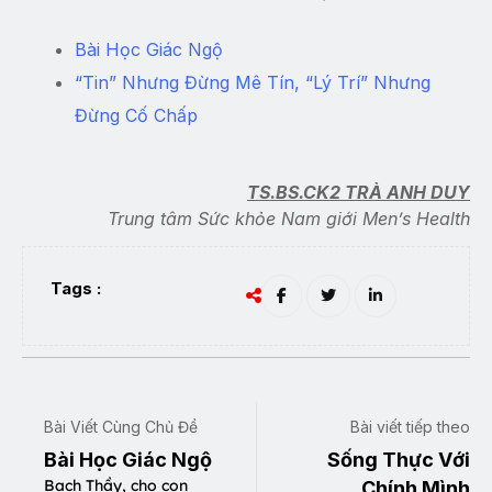
Bài Học Giác Ngộ
“Tin” Nhưng Đừng Mê Tín, “Lý Trí” Nhưng
Đừng Cố Chấp
TS.BS.CK2 TRÀ ANH DUY
Trung tâm Sức khỏe Nam giới Men’s Health
Tags :
Bài Viết Cùng Chủ Đề
Bài viết tiếp theo
Bài Học Giác Ngộ
Sống Thực Với
Bạch Thầy, cho con
Chính Mình