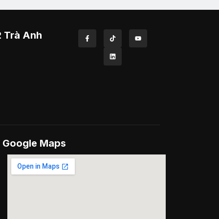
2 Trà Anh
Google Maps