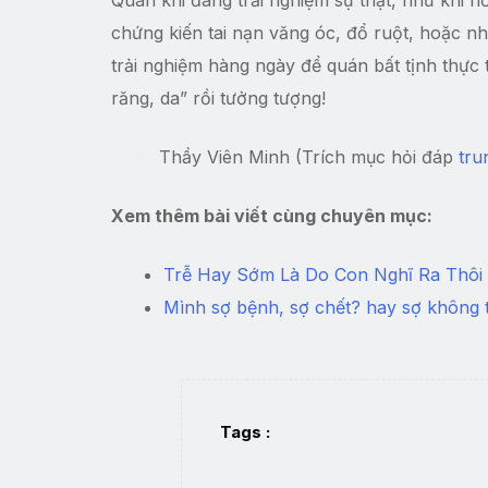
chứng kiến tai nạn văng óc, đổ ruột, hoặc nh
trải nghiệm hàng ngày để quán bất tịnh thực t
răng, da” rồi tưởng tượng!
Thầy Viên Minh (Trích mục hỏi đáp
tru
Xem thêm bài viết cùng chuyên mục:
Trễ Hay Sớm Là Do Con Nghĩ Ra Thôi
Mình sợ bệnh, sợ chết? hay sợ không t
Tags :