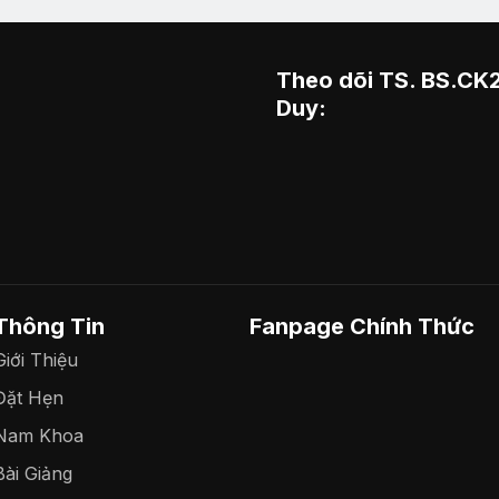
Theo dõi TS. BS.CK
Duy:
Thông Tin
Fanpage Chính Thức
Giới Thiệu
Đặt Hẹn
Nam Khoa
Bài Giảng