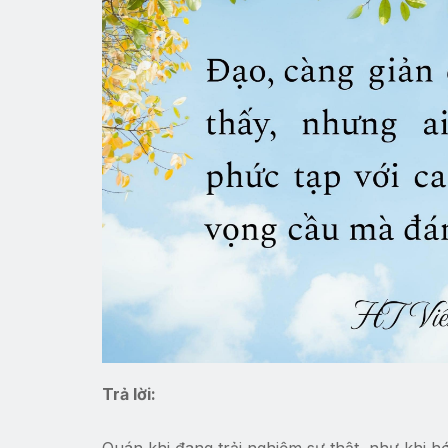
Trả lời:
Quán khi đang trải nghiệm sự thật, như khi hớ