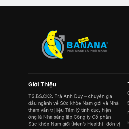
Giới Thiệu
TS.BS.CK2. Trà Anh Duy – chuyên gia
đầu ngành về Sức khỏe Nam giới và Nhà
tham vấn trị liệu Tâm lý tình dục, hiện
ông là Nhà sáng lập Công ty Cổ phần
Sức khỏe Nam giới (Men’s Health), đơn vị