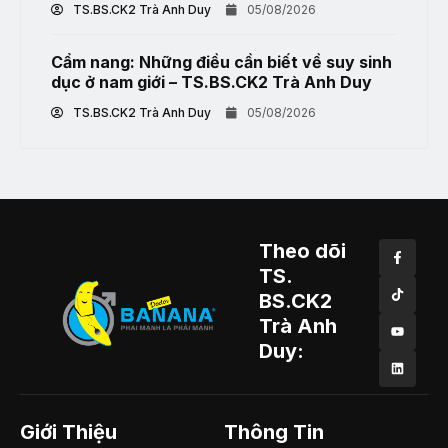
TS.BS.CK2 Trà Anh Duy
05/08/2026
Cẩm nang: Những điều cần biết về suy sinh
dục ở nam giới – TS.BS.CK2 Trà Anh Duy
TS.BS.CK2 Trà Anh Duy
05/08/2026
Theo dõi
TS.
BS.CK2
Trà Anh
Duy:
Giới Thiệu
Thông Tin