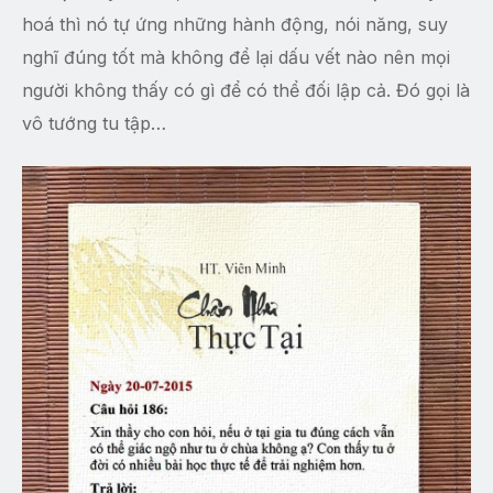
hoá thì nó tự ứng những hành động, nói năng, suy
nghĩ đúng tốt mà không để lại dấu vết nào nên mọi
người không thấy có gì để có thể đối lập cả. Đó gọi là
vô tướng tu tập…