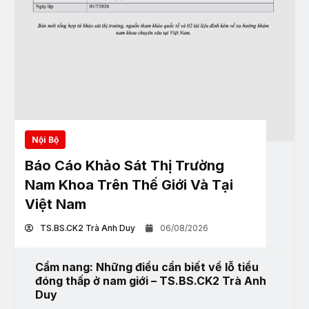
Nội Bộ
Báo Cáo Khảo Sát Thị Trường
Nam Khoa Trên Thế Giới Và Tại
Việt Nam
TS.BS.CK2 Trà Anh Duy
06/08/2026
Cẩm nang: Những điều cần biết về lỗ tiểu
đóng thấp ở nam giới – TS.BS.CK2 Trà Anh
Duy