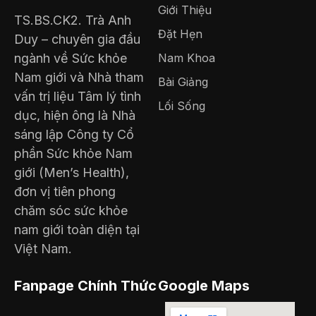
Giới Thiệu
TS.BS.CK2. Trà Anh
Đặt Hẹn
Duy – chuyên gia đầu
ngành về Sức khỏe
Nam Khoa
Nam giới và Nhà tham
Bài Giảng
vấn trị liệu Tâm lý tình
Lối Sống
dục, hiện ông là Nhà
sáng lập Công ty Cổ
phần Sức khỏe Nam
giới (Men’s Health),
đơn vị tiên phong
chăm sóc sức khỏe
nam giới toàn diện tại
Việt Nam.
Fanpage Chính Thức
Google Maps