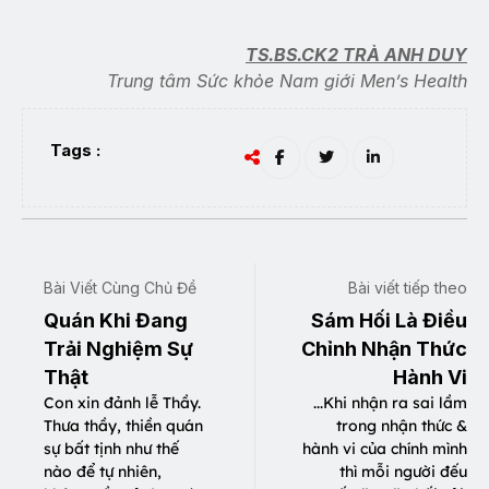
TS.BS.CK2 TRÀ ANH DUY
Trung tâm Sức khỏe Nam giới Men’s Health
Tags :
Bài Viết Cùng Chủ Đề
Bài viết tiếp theo
Quán Khi Đang
Sám Hối Là Điều
Trải Nghiệm Sự
Chỉnh Nhận Thức
Thật
Hành Vi
Con xin đảnh lễ Thầy.
...Khi nhận ra sai lầm
Thưa thầy, thiền quán
trong nhận thức &
sự bất tịnh như thế
hành vi của chính mình
nào để tự nhiên,
thì mỗi người đếu