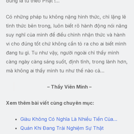
đúng là tu theo Phật !…
Có những pháp tu không nặng hình thức, chỉ lặng lẽ
tỉnh thức bên trong, luôn biết rõ hành động nói năng
suy nghĩ của mình để điều chỉnh nhận thức và hành
vi cho đúng tốt chứ không cần tỏ ra cho ai biết mình
đang tu gì. Tu như vậy, người ngoài chỉ thấy mình
càng ngày càng sáng suốt, định tĩnh, trong lành hơn,
mà không ai thấy mình tu như thế nào cả…
– Thầy Viên Minh –
Xem thêm bài viết cùng chuyên mục:
Giàu Không Có Nghĩa Là Nhiều Tiền Của…
Quán Khi Đang Trải Nghiệm Sự Thật