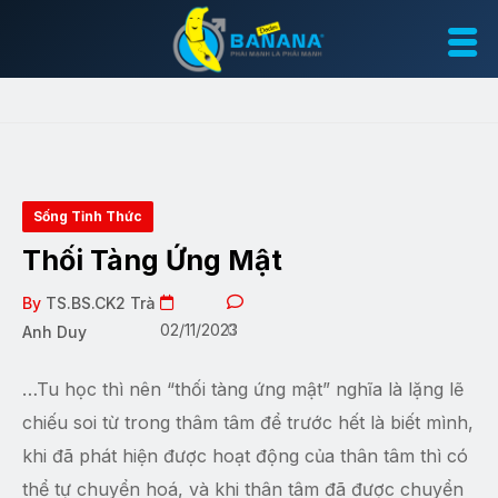
Sống Tỉnh Thức
Thối Tàng Ứng Mật
By
TS.BS.CK2 Trà
02/11/2023
0
Anh Duy
…Tu học thì nên “thối tàng ứng mật” nghĩa là lặng lẽ
chiếu soi từ trong thâm tâm để trước hết là biết mình,
khi đã phát hiện được hoạt động của thân tâm thì có
thể tự chuyển hoá, và khi thân tâm đã được chuyển