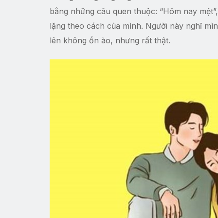
bằng những câu quen thuộc: “Hôm nay mệt”, “
lặng theo cách của mình. Người này nghĩ mình 
lên không ồn ào, nhưng rất thật.