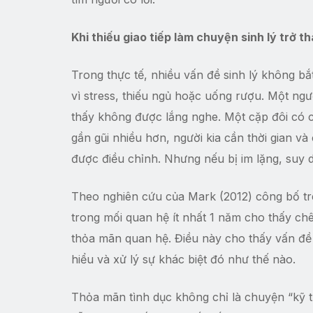
Khi thiếu giao tiếp làm chuyện sinh lý trở t
Trong thực tế, nhiều vấn đề sinh lý không b
vì stress, thiếu ngủ hoặc uống rượu. Một n
thấy không được lắng nghe. Một cặp đôi có 
gần gũi nhiều hơn, người kia cần thời gian 
được điều chỉnh. Nhưng nếu bị im lặng, suy 
Theo nghiên cứu của Mark (2012) công bố t
trong mối quan hệ ít nhất 1 năm cho thấy c
thỏa mãn quan hệ. Điều này cho thấy vấn đề 
hiểu và xử lý sự khác biệt đó như thế nào.
Thỏa mãn tình dục không chỉ là chuyện “kỹ t