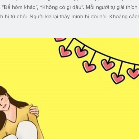
Để hôm khác”, “Không có gì đâu”. Mỗi người tự giải thích
bị từ chối. Người kia lại thấy mình bị đòi hỏi. Khoảng các