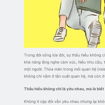
Trong đời sống lứa đôi, sự thấu hiểu không ch
khả năng lắng nghe cảm xúc, hiểu nhu cầu, t
một người. Thỏa mãn trong mối quan hệ (relati
không chỉ nằm ở tần suất quan hệ, mà còn ở
Thấu hiểu không chỉ là yêu nhau, mà là biế
Không ít cặp đôi vẫn yêu nhau nhưng lại khôn