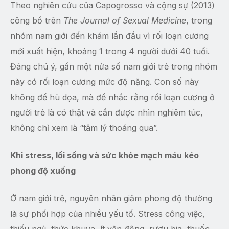
Theo nghiên cứu của Capogrosso và cộng sự (2013)
công bố trên
The Journal of Sexual Medicine
, trong
nhóm nam giới đến khám lần đầu vì rối loạn cương
mới xuất hiện, khoảng 1 trong 4 người dưới 40 tuổi.
Đáng chú ý, gần một nửa số nam giới trẻ trong nhóm
này có rối loạn cương mức độ nặng. Con số này
không để hù dọa, mà để nhắc rằng rối loạn cương ở
người trẻ là có thật và cần được nhìn nghiêm túc,
không chỉ xem là “tâm lý thoáng qua”.
Khi stress, lối sống và sức khỏe mạch máu kéo
phong độ xuống
Ở nam giới trẻ, nguyên nhân giảm phong độ thường
là sự phối hợp của nhiều yếu tố. Stress công việc,