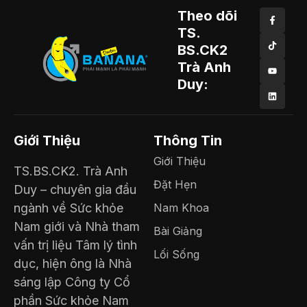
Theo dõi
TS.
BS.CK2
Trà Anh
Duy:
Giới Thiệu
Thông Tin
Giới Thiệu
TS.BS.CK2. Trà Anh
Đặt Hẹn
Duy – chuyên gia đầu
ngành về Sức khỏe
Nam Khoa
Nam giới và Nhà tham
Bài Giảng
vấn trị liệu Tâm lý tình
Lối Sống
dục, hiện ông là Nhà
sáng lập Công ty Cổ
phần Sức khỏe Nam