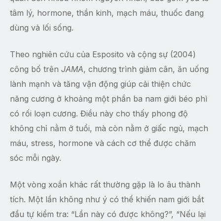
tâm lý, hormone, thần kinh, mạch máu, thuốc đang
dùng và lối sống.
Theo nghiên cứu của Esposito và cộng sự (2004)
công bố trên
JAMA
, chương trình giảm cân, ăn uống
lành mạnh và tăng vận động giúp cải thiện chức
năng cương ở khoảng một phần ba nam giới béo phì
có rối loạn cương. Điều này cho thấy phong độ
không chỉ nằm ở tuổi, mà còn nằm ở giấc ngủ, mạch
máu, stress, hormone và cách cơ thể được chăm
sóc mỗi ngày.
Một vòng xoắn khác rất thường gặp là lo âu thành
tích. Một lần không như ý có thể khiến nam giới bắt
đầu tự kiểm tra: “Lần này có được không?”, “Nếu lại