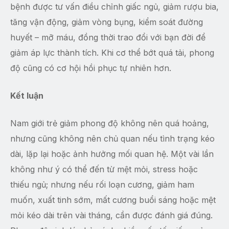
bệnh được tư vấn điều chỉnh giấc ngủ, giảm rượu bia,
tăng vận động, giảm vòng bụng, kiểm soát đường
huyết – mỡ máu, đồng thời trao đổi với bạn đời để
giảm áp lực thành tích. Khi cơ thể bớt quá tải, phong
độ cũng có cơ hội hồi phục tự nhiên hơn.
Kết luận
Nam giới trẻ giảm phong độ không nên quá hoảng,
nhưng cũng không nên chủ quan nếu tình trạng kéo
dài, lặp lại hoặc ảnh hưởng mối quan hệ. Một vài lần
không như ý có thể đến từ mệt mỏi, stress hoặc
thiếu ngủ; nhưng nếu rối loạn cương, giảm ham
muốn, xuất tinh sớm, mất cương buổi sáng hoặc mệt
mỏi kéo dài trên vài tháng, cần được đánh giá đúng.