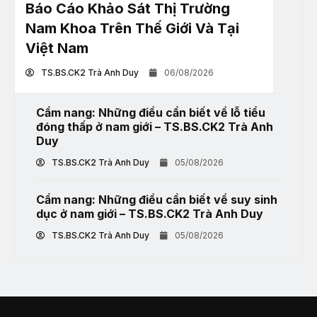
Báo Cáo Khảo Sát Thị Trường
Nam Khoa Trên Thế Giới Và Tại
Việt Nam
TS.BS.CK2 Trà Anh Duy
06/08/2026
Cẩm nang: Những điều cần biết về lỗ tiểu
đóng thấp ở nam giới – TS.BS.CK2 Trà Anh
Duy
TS.BS.CK2 Trà Anh Duy
05/08/2026
Cẩm nang: Những điều cần biết về suy sinh
dục ở nam giới – TS.BS.CK2 Trà Anh Duy
TS.BS.CK2 Trà Anh Duy
05/08/2026