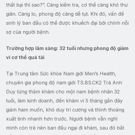
thất bại thì sao?”. Càng kiểm tra, cơ thể càng khó thư
giãn. Càng lo, phong độ càng dễ tụt. Khi đó, vấn đề
sinh lý ban đầu có thể được khuếch đại bởi chính nỗi
sợ của người bệnh.
Trường hợp lâm sàng: 32 tuổi nhưng phong độ giảm
vì cơ thể quá tải
Tại Trung tâm Sức khỏe Nam giới Men’s Health,
chuyên gia phong độ nam giới TS.BS.CK2 Trà Anh
Duy từng thăm khám cho một nam bệnh nhân 32
tuổi, làm kinh doanh, đến khám vì 5 tháng gần đây
giảm ham muốn, khó duy trì cương và thỉnh thoảng
xuất tinh nhanh hơn trước. Người bệnh vẫn nghĩ
mình còn trẻ nên ban đầu ngại đi khám, sau đó bắt