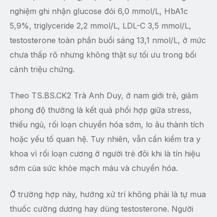
nghiệm ghi nhận glucose đói 6,0 mmol/L, HbA1c
5,9%, triglyceride 2,2 mmol/L, LDL-C 3,5 mmol/L,
testosterone toàn phần buổi sáng 13,1 nmol/L, ở mức
chưa thấp rõ nhưng không thật sự tối ưu trong bối
cảnh triệu chứng.
Theo TS.BS.CK2 Trà Anh Duy, ở nam giới trẻ, giảm
phong độ thường là kết quả phối hợp giữa stress,
thiếu ngủ, rối loạn chuyển hóa sớm, lo âu thành tích
hoặc yếu tố quan hệ. Tuy nhiên, vẫn cần kiểm tra y
khoa vì rối loạn cương ở người trẻ đôi khi là tín hiệu
sớm của sức khỏe mạch máu và chuyển hóa.
Ở trường hợp này, hướng xử trí không phải là tự mua
thuốc cường dương hay dùng testosterone. Người