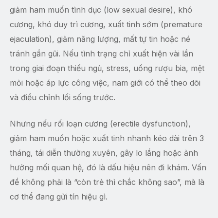
giảm ham muốn tình dục (low sexual desire), khó
cương, khó duy trì cương, xuất tinh sớm (premature
ejaculation), giảm năng lượng, mất tự tin hoặc né
tránh gần gũi. Nếu tình trạng chỉ xuất hiện vài lần
trong giai đoạn thiếu ngủ, stress, uống rượu bia, mệt
mỏi hoặc áp lực công việc, nam giới có thể theo dõi
và điều chỉnh lối sống trước.
Nhưng nếu rối loạn cương (erectile dysfunction),
giảm ham muốn hoặc xuất tinh nhanh kéo dài trên 3
tháng, tái diễn thường xuyên, gây lo lắng hoặc ảnh
hưởng mối quan hệ, đó là dấu hiệu nên đi khám. Vấn
đề không phải là “còn trẻ thì chắc không sao”, mà là
cơ thể đang gửi tín hiệu gì.