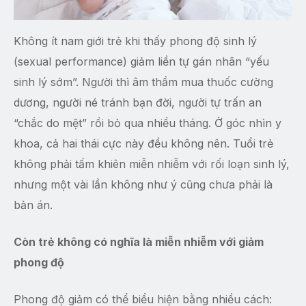
Không ít nam giới trẻ khi thấy phong độ sinh lý
(sexual performance) giảm liền tự gán nhãn “yếu
sinh lý sớm”. Người thì âm thầm mua thuốc cường
dương, người né tránh bạn đời, người tự trấn an
“chắc do mệt” rồi bỏ qua nhiều tháng. Ở góc nhìn y
khoa, cả hai thái cực này đều không nên. Tuổi trẻ
không phải tấm khiên miễn nhiễm với rối loạn sinh lý,
nhưng một vài lần không như ý cũng chưa phải là
bản án.
Còn trẻ không có nghĩa là miễn nhiễm với giảm
phong độ
Phong độ giảm có thể biểu hiện bằng nhiều cách: