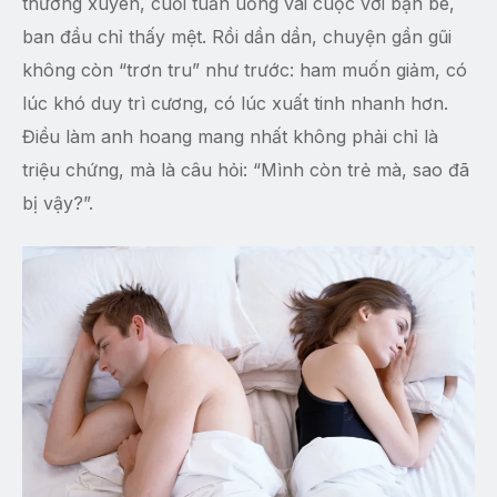
thường xuyên, cuối tuần uống vài cuộc với bạn bè,
ban đầu chỉ thấy mệt. Rồi dần dần, chuyện gần gũi
không còn “trơn tru” như trước: ham muốn giảm, có
lúc khó duy trì cương, có lúc xuất tinh nhanh hơn.
Điều làm anh hoang mang nhất không phải chỉ là
triệu chứng, mà là câu hỏi: “Mình còn trẻ mà, sao đã
bị vậy?”.