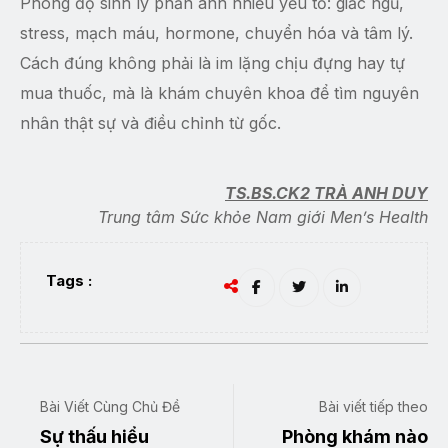
Phong độ sinh lý phản ánh nhiều yếu tố: giấc ngủ,
stress, mạch máu, hormone, chuyển hóa và tâm lý.
Cách đúng không phải là im lặng chịu đựng hay tự
mua thuốc, mà là khám chuyên khoa để tìm nguyên
nhân thật sự và điều chỉnh từ gốc.
TS.BS.CK2 TRÀ ANH DUY
Trung tâm Sức khỏe Nam giới Men’s Health
Tags :
Bài Viết Cùng Chủ Đề
Bài viết tiếp theo
Sự thấu hiểu
Phòng khám nào