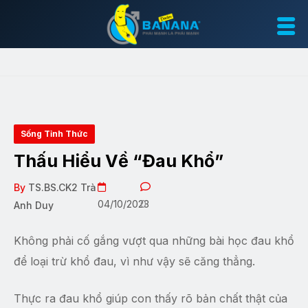
Sống Tỉnh Thức
Thấu Hiểu Về “Đau Khổ”
By
TS.BS.CK2 Trà
04/10/2023
0
Anh Duy
Không phải cố gắng vượt qua những bài học đau khổ
để loại trừ khổ đau, vì như vậy sẽ căng thẳng.
Thực ra đau khổ giúp con thấy rõ bản chất thật của