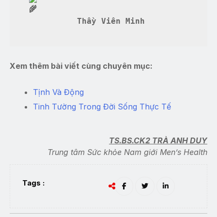
 Thầy Viên Minh
Xem thêm bài viết cùng chuyên mục:
Tịnh Và Động
Tinh Tường Trong Đời Sống Thực Tế
TS.BS.CK2 TRÀ ANH DUY
Trung tâm Sức khỏe Nam giới Men’s Health
Tags :