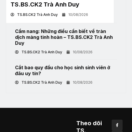
TS.BS.CK2 Trà Anh Duy
TS.BS.CK2 Trà Anh Duy
10/08/2026
Cẩm nang: Những điều cần biết về tràn
dịch màng tinh hoàn – TS.BS.CK2 Trà Anh
Duy
TS.BS.CK2 Trà Anh Duy
10/08/2026
Cắt bao quy đầu cho học sinh sinh viên ở
đâu uy tín?
TS.BS.CK2 Trà Anh Duy
10/08/2026
Theo dõi
TS.