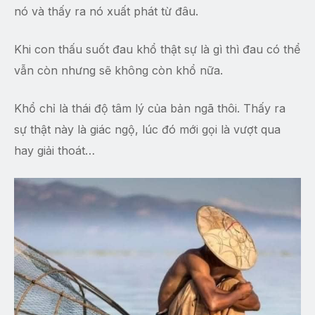
nó và thấy ra nó xuất phát từ đâu.
Khi con thấu suốt đau khổ thật sự là gì thì đau có thể
vẫn còn nhưng sẽ không còn khổ nữa.
Khổ chỉ là thái độ tâm lý của bản ngã thôi. Thấy ra
sự thật này là giác ngộ, lúc đó mới gọi là vượt qua
hay giải thoát…