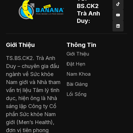
BS.CK2
Trà Anh
Duy:
Giới Thiệu
Thông Tin
Giới Thiệu
TS.BS.CK2. Trà Anh
Đặt Hẹn
Duy – chuyên gia đầu
ngành về Sức khỏe
Nam Khoa
Nam giới và Nhà tham
Bài Giảng
vấn trị liệu Tâm lý tình
Lối Sống
dục, hiện ông là Nhà
sáng lập Công ty Cổ
phần Sức khỏe Nam
giới (Men’s Health),
đơn vị tiên phong