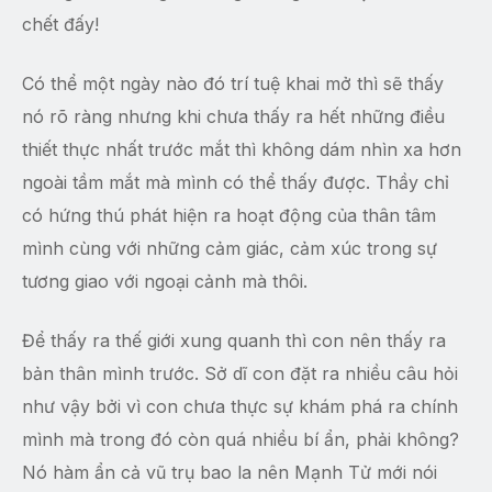
chết đấy!
Có thể một ngày nào đó trí tuệ khai mở thì sẽ thấy
nó rõ ràng nhưng khi chưa thấy ra hết những điều
thiết thực nhất trước mắt thì không dám nhìn xa hơn
ngoài tầm mắt mà mình có thể thấy được. Thầy chỉ
có hứng thú phát hiện ra hoạt động của thân tâm
mình cùng với những cảm giác, cảm xúc trong sự
tương giao với ngoại cảnh mà thôi.
Để thấy ra thế giới xung quanh thì con nên thấy ra
bản thân mình trước. Sở dĩ con đặt ra nhiều câu hỏi
như vậy bởi vì con chưa thực sự khám phá ra chính
mình mà trong đó còn quá nhiều bí ẩn, phải không?
Nó hàm ẩn cả vũ trụ bao la nên Mạnh Tử mới nói