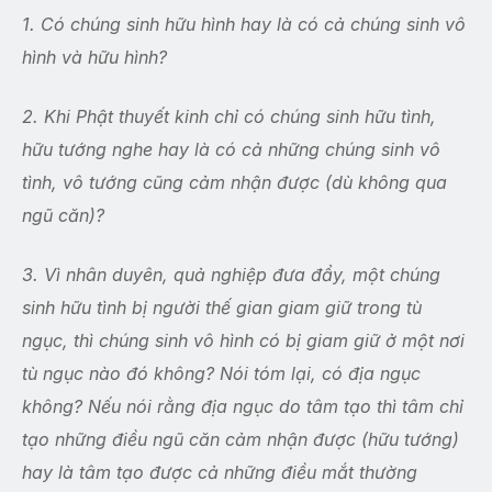
1. Có chúng sinh hữu hình hay là có cả chúng sinh vô
hình và hữu hình?
2. Khi Phật thuyết kinh chỉ có chúng sinh hữu tình,
hữu tướng nghe hay là có cả những chúng sinh vô
tình, vô tướng cũng cảm nhận được (dù không qua
ngũ căn)?
3. Vì nhân duyên, quả nghiệp đưa đẩy, một chúng
sinh hữu tình bị người thế gian giam giữ trong tù
ngục, thì chúng sinh vô hình có bị giam giữ ở một nơi
tù ngục nào đó không? Nói tóm lại, có địa ngục
không? Nếu nói rằng địa ngục do tâm tạo thì tâm chỉ
tạo những điều ngũ căn cảm nhận được (hữu tướng)
hay là tâm tạo được cả những điều mắt thường