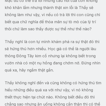
Mặc dù có thể trả lời những câu hỏi của con không
khó khăn lắm nhưng thành thật xin lỗi là Thầy sẽ
không làm như vậy, vì nếu có trả lời thì con cũng chỉ
biết qua chữ nghĩa để thỏa mãn sự tò mò của lý trí
thôi chứ làm sao thấy được sự thể như thế nào?
Thầy nghĩ là con tự mình khám phá ra sự thật đó thì
sẽ hứng thú hơn nhiều. Học giả có thể là người làu
thông Đông Tây kim cổ nhưng lại không biết trong
vườn nhà có một nụ hồng đang chớm nở. Đừng nhìn
quá xa, hãy ngắm thật gần.
Thầy không nghĩ đến và cũng không có hứng thú tìm
hiểu những điều quá xa vời như vậy, vì nó không
thiết thực hiện tại chút nào. Không biết điều đó thì
chẳng sao nhưng ăn uống không cẩn thận thì có thể