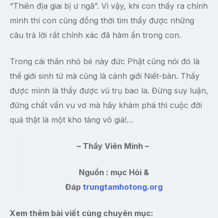
“Thiên địa giai bị ư ngã”. Vì vậy, khi con thấy ra chính
mình thì con cũng đồng thời tìm thấy được những
câu trả lời rất chính xác đã hàm ẩn trong con.
Trong cái thân nhỏ bé này đức Phật cũng nói đó là
thế giới sinh tử mà cũng là cảnh giới Niết-bàn. Thấy
được mình là thấy được vũ trụ bao la. Đừng suy luận,
đừng chất vấn vu vơ mà hãy khám phá thì cuộc đời
quả thật là một kho tàng vô giá!…
– Thầy Viên Minh –
Nguồn : mục Hỏi &
Đáp
trungtamhotong.org
Xem thêm bài viết cùng chuyên mục: