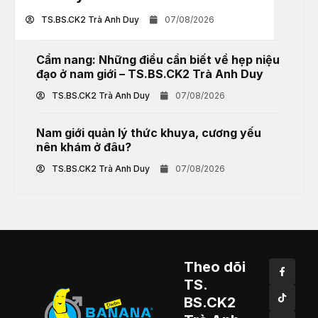
TS.BS.CK2 Trà Anh Duy
07/08/2026
Cẩm nang: Những điều cần biết về hẹp niệu
đạo ở nam giới – TS.BS.CK2 Trà Anh Duy
TS.BS.CK2 Trà Anh Duy
07/08/2026
Nam giới quản lý thức khuya, cương yếu
nên khám ở đâu?
TS.BS.CK2 Trà Anh Duy
07/08/2026
Theo dõi
TS.
BS.CK2