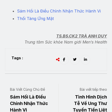
Sám Hối Là Điều Chỉnh Nhận Thức Hành Vi
Thối Tàng Ứng Mật
TS.BS.CK2 TRÀ ANH DUY
Trung tâm Sức khỏe Nam giới Men’s Health
Tags :
Bài Viết Cùng Chủ Đề
Bài viết tiếp theo
Sám Hối Là Điều
Tình Hình Dịch
Chỉnh Nhận Thức
Tễ Về Ung Thư
Hành Vi
Tuyến Tiền Liệt