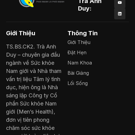
Trà Anh
Duy:
Giới Thiệu
Thông Tin
Giới Thiệu
TS.BS.CK2. Trà Anh
Đặt Hẹn
Duy – chuyên gia đầu
ngành về Sức khỏe
Nam Khoa
Nam giới và Nhà tham
Bài Giảng
vấn trị liệu Tâm lý tình
Lối Sống
dục, hiện ông là Nhà
sáng lập Công ty Cổ
phần Sức khỏe Nam
giới (Men’s Health),
đơn vị tiên phong
chăm sóc sức khỏe