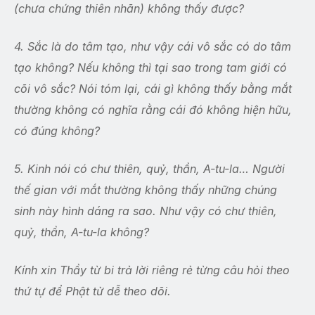
(chưa chứng thiên nhãn) không thấy được?
4. Sắc là do tâm tạo, như vậy cái vô sắc có do tâm
tạo không? Nếu không thì tại sao trong tam giới có
cõi vô sắc? Nói tóm lại, cái gì không thấy bằng mắt
thường không có nghĩa rằng cái đó không hiện hữu,
có đúng không?
5. Kinh nói có chư thiên, quỷ, thần, A-tu-la… Người
thế gian với mắt thường không thấy những chúng
sinh này hình dáng ra sao. Như vậy có chư thiên,
quỷ, thần, A-tu-la không?
Kính xin Thầy từ bi trả lời riêng rẻ từng câu hỏi theo
thứ tự để Phật tử dễ theo dõi.