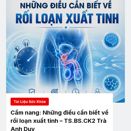
Tài Liệu Sức Khỏe
Cẩm nang: Những điều cần biết về
rối loạn xuất tinh – TS.BS.CK2 Trà
Anh Duy