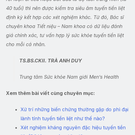
40 tuổi) thì nên được kiểm tra siêu âm tuyến tiền liệt
định kỳ kết hợp các xét nghiệm khác. Từ đó, Bác sĩ
chuyên khoa Tiết niệu – Nam khoa có dữ liệu đánh
giá chính xác, tư vấn hợp lý sức khỏe tuyến tiền liệt
cho mỗi cá nhân.
TS.BS.CKII. TRÀ ANH DUY
Trung tâm Sức khỏe Nam giới Men’s Health
Xem thêm bài viết cùng chuyên mục:
Xử trí những biến chứng thường gặp do phì đại
lành tính tuyến tiền liệt như thế nào?
Xét nghiệm kháng nguyên đặc hiệu tuyến tiền