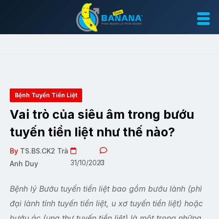
Bệnh Tuyến Tiền Liệt
Vai trò của siêu âm trong bướu
tuyến tiền liệt như thế nào?
By
TS.BS.CK2 Trà
31/10/2023
0
Anh Duy
Bệnh lý Bướu tuyến tiền liệt bao gồm bướu lành (phì
đại lành tính tuyến tiền liệt, u xơ tuyến tiền liệt) hoặc
bướu ác (ung thư tuyến tiền liệt) là một trong những