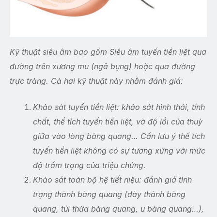
Kỹ thuật siêu âm bao gồm Siêu âm tuyến tiền liệt qua
đường trên xương mu (ngã bụng) hoặc qua đường
trực tràng. Cả hai kỹ thuật này nhằm đánh giá:
Khảo sát tuyến tiền liệt: khảo sát hình thái, tính
chất, thể tích tuyến tiền liệt, và độ lồi của thuỳ
giữa vào lòng bàng quang… Cần lưu ý thể tích
tuyến tiền liệt không có sự tương xứng với mức
độ trầm trọng của triệu chứng.
Khảo sát toàn bộ hệ tiết niệu: đánh giá tình
trạng thành bàng quang (dày thành bàng
quang, túi thừa bàng quang, u bàng quang…),