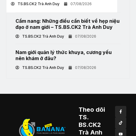
TS.BS.CK2 Trà Anh Duy
07/08/2026
Cẩm nang: Những điều cần biết về hẹp niệu
đạo ở nam giới – TS.BS.CK2 Trà Anh Duy
TS.BS.CK2 Trà Anh Duy
07/08/2026
Nam giới quản lý thức khuya, cương yếu
nên khám ở đâu?
TS.BS.CK2 Trà Anh Duy
07/08/2026
Theo dõi
TS.
BS.CK2
Trà Anh