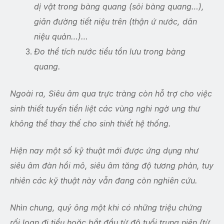
dị vật trong bàng quang (sỏi bàng quang…),
giãn đường tiết niệu trên (thận ứ nước, dãn
niệu quản…)…
Đo thể tích nước tiểu tồn lưu trong bàng
quang.
Ngoài ra, Siêu âm qua trực tràng còn hỗ trợ cho việc
sinh thiết tuyến tiền liệt các vùng nghi ngờ ung thư
không thể thay thế cho sinh thiết hệ thống.
Hiện nay một số kỹ thuật mới được ứng dụng như
siêu âm đàn hồi mô, siêu âm tăng độ tương phản, tuy
nhiên các kỹ thuật này vẫn đang còn nghiên cứu.
Nhìn chung, quý ông một khi có những triệu chứng
rối loạn đi tiểu hoặc bắt đầu từ độ tuổi trung niên (từ