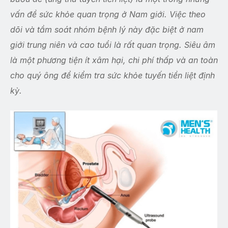
vấn đề sức khỏe quan trọng ở Nam giới. Việc theo
dõi và tầm soát nhóm bệnh lý này đặc biệt ở nam
giới trung niên và cao tuổi là rất quan trọng. Siêu âm
là một phương tiện ít xâm hại, chi phí thấp và an toàn
cho quý ông để kiểm tra sức khỏe tuyến tiền liệt định
kỳ.