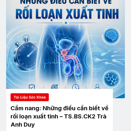
Tài Liệu Sức Khỏe
Cẩm nang: Những điều cần biết về
rối loạn xuất tinh – TS.BS.CK2 Trà
Anh Duy