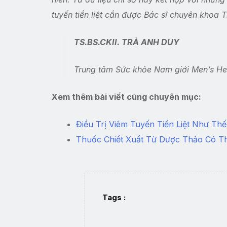
tuyến tiền liệt cần được Bác sĩ chuyên khoa T
TS.BS.CKII. TRÀ ANH DUY
Trung tâm Sức khỏe Nam giới Men’s He
Xem thêm bài viết cùng chuyên mục:
Điều Trị Viêm Tuyến Tiền Liệt Như T
Thuốc Chiết Xuất Từ Dược Thảo Có Thể
Tags :