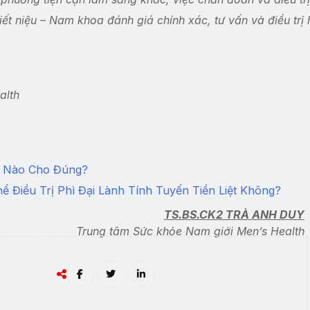
iết niệu – Nam khoa đánh giá chính xác, tư vấn và điều trị 
alth
hế Nào Cho Đúng?
 Điều Trị Phì Đại Lành Tính Tuyến Tiền Liệt Không?
TS.BS.CK2 TRÀ ANH DUY
Trung tâm Sức khỏe Nam giới Men’s Health