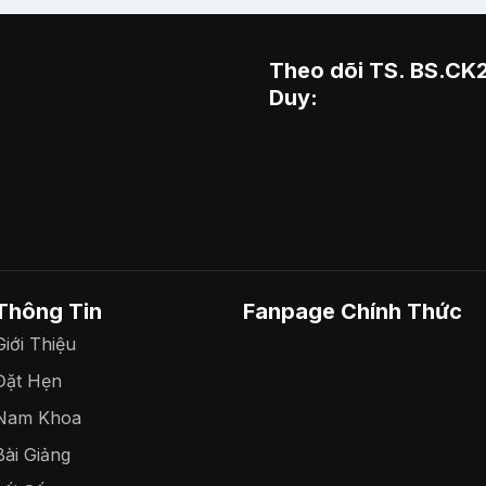
Theo dõi TS. BS.CK
Duy:
Thông Tin
Fanpage Chính Thức
Giới Thiệu
Đặt Hẹn
Nam Khoa
Bài Giảng