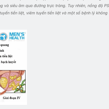
àng và siêu âm qua đường trực tràng. Tuy nhiên, nồng độ P
uyến tiền liệt, viêm tuyến tiền liệt và một số bệnh lý không 