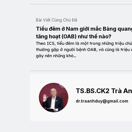
Bài Viết Cùng Chủ Đề
Tiểu đêm ở Nam giới mắc Bàng quan
tăng hoạt (OAB) như thế nào?
Theo ICS, tiểu đêm là một trong những triệu ch
thường gặp ở người bệnh OAB, và cũng là triệu
gây nên những khó…
TS.BS.CK2 Trà An
dr.traanhduy@gmail.com