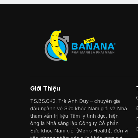
Giới Thiệu
TS.BS.CK2. Trà Anh Duy – chuyên gia
đầu ngành về Sức khỏe Nam giới và Nhà
tham vấn trị liệu Tâm lý tình dục, hiện
ông là Nhà sáng lập Công ty Cổ phần
Sức khỏe Nam giới (Men’s Health), đơn vị