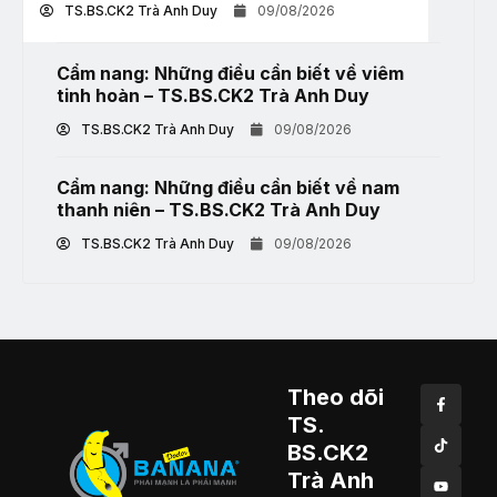
TS.BS.CK2 Trà Anh Duy
09/08/2026
Cẩm nang: Những điều cần biết về viêm
tinh hoàn – TS.BS.CK2 Trà Anh Duy
TS.BS.CK2 Trà Anh Duy
09/08/2026
Cẩm nang: Những điều cần biết về nam
thanh niên – TS.BS.CK2 Trà Anh Duy
TS.BS.CK2 Trà Anh Duy
09/08/2026
Theo dõi
TS.
BS.CK2
Trà Anh