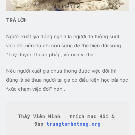
TRẢ LỜI:
Người xuất gia đúng nghĩa là người đã thông suốt
việc đời nên họ chỉ còn sống để thể hiện đời sống
“Tuỳ duyên thuận pháp, vô ngã vị tha”.
Nếu người xuất gia chưa thông được việc đời thì
đúng là sẽ thua người tại gia có điều kiện học bài học
“xúc chạm việc đời” hơn…
Thầy Viên Minh - trích mục Hỏi & 
Đáp 
trungtamhotong.org