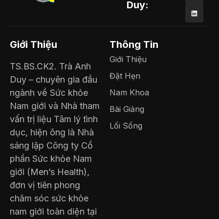
Duy:
Giới Thiệu
Thông Tin
Giới Thiệu
TS.BS.CK2. Trà Anh
Đặt Hẹn
Duy – chuyên gia đầu
ngành về Sức khỏe
Nam Khoa
Nam giới và Nhà tham
Bài Giảng
vấn trị liệu Tâm lý tình
Lối Sống
dục, hiện ông là Nhà
sáng lập Công ty Cổ
phần Sức khỏe Nam
giới (Men’s Health),
đơn vị tiên phong
chăm sóc sức khỏe
nam giới toàn diện tại