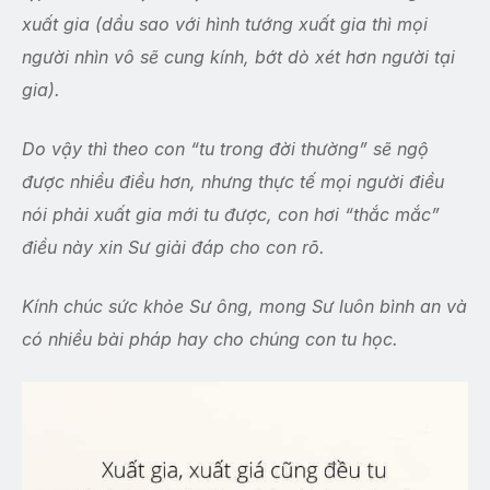
xuất gia (dầu sao với hình tướng xuất gia thì mọi
người nhìn vô sẽ cung kính, bớt dò xét hơn người tại
gia).
Do vậy thì theo con “tu trong đời thường” sẽ ngộ
được nhiều điều hơn, nhưng thực tế mọi người điều
nói phải xuất gia mới tu được, con hơi “thắc mắc”
điều này xin Sư giải đáp cho con rõ.
Kính chúc sức khỏe Sư ông, mong Sư luôn bình an và
có nhiều bài pháp hay cho chúng con tu học.