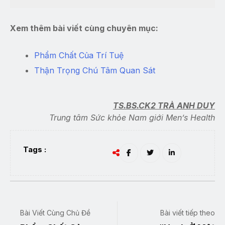
Xem thêm bài viết cùng chuyên mục:
Phẩm Chất Của Trí Tuệ
Thận Trọng Chú Tâm Quan Sát
TS.BS.CK2 TRÀ ANH DUY
Trung tâm Sức khỏe Nam giới Men’s Health
Tags :
Bài Viết Cùng Chủ Đề
Bài viết tiếp theo