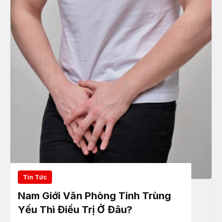
Tin Tức
Nam Giới Văn Phòng Tinh Trùng
Yếu Thì Điều Trị Ở Đâu?