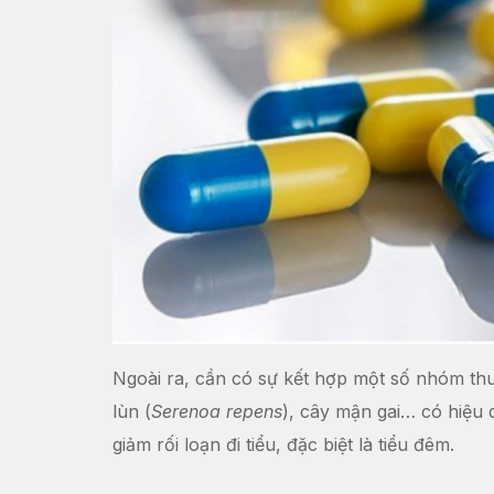
Ngoài ra, cần có sự kết hợp một số nhóm th
lùn (
Serenoa repens
), cây mận gai… có hiệu q
giảm rối loạn đi tiểu, đặc biệt là tiểu đêm.