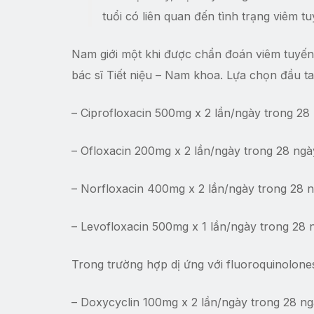
tuổi có liên quan đến tình trạng viêm tu
Nam giới một khi được chẩn đoán viêm tuyến t
bác sĩ Tiết niệu – Nam khoa. Lựa chọn đầu t
– Ciprofloxacin 500mg x 2 lần/ngày trong 28
– Ofloxacin 200mg x 2 lần/ngày trong 28 ng
– Norfloxacin 400mg x 2 lần/ngày trong 28
– Levofloxacin 500mg x 1 lần/ngày trong 28 
Trong trường hợp dị ứng với fluoroquinolone
– Doxycyclin 100mg x 2 lần/ngày trong 28 n