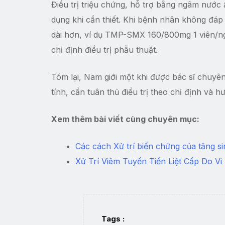
Điều trị triệu chứng, hỗ trợ bằng ngâm nước 
dụng khi cần thiết. Khi bệnh nhân không đáp ứ
dài hơn, ví dụ TMP-SMX 160/800mg 1 viên/ngà
chỉ định điều trị phẫu thuật.
Tóm lại, Nam giới một khi được bác sĩ chuyê
tính, cần tuân thủ điều trị theo chỉ định và h
Xem thêm bài viết cùng chuyên mục:
Các cách Xử trí biến chứng của tăng sin
Xử Trí Viêm Tuyến Tiền Liệt Cấp Do V
Tags :