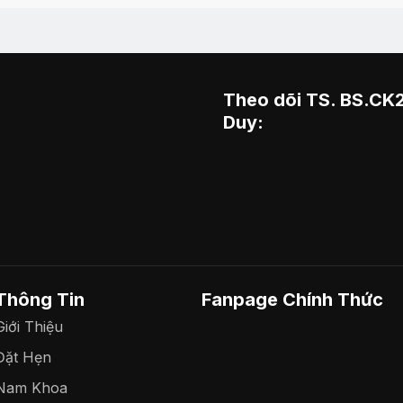
Theo dõi TS. BS.CK
Duy:
Thông Tin
Fanpage Chính Thức
Giới Thiệu
Đặt Hẹn
Nam Khoa