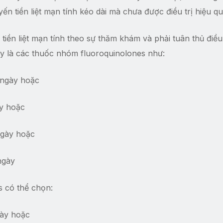
yến tiền liệt mạn tính kéo dài mà chưa được điều trị hiệu qu
iền liệt mạn tính theo sự thăm khám và phải tuân thủ điều 
ay là các thuốc nhóm fluoroquinolones như:
 ngày hoặc
ày hoặc
 ngày hoặc
ngày
s có thể chọn:
gày hoặc