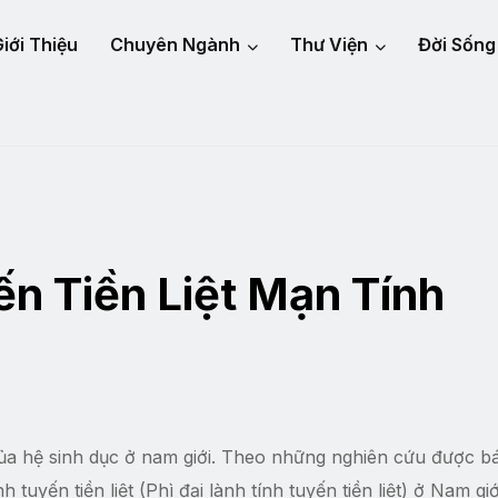
iới Thiệu
Chuyên Ngành
Thư Viện
Đời Sống
ến Tiền Liệt Mạn Tính
 của hệ sinh dục ở nam giới. Theo những nghiên cứu được b
 tuyến tiền liệt (Phì đại lành tính tuyến tiền liệt) ở Nam giớ