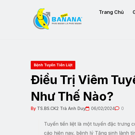
Trang Chủ
G
Bệnh Tuyến Tiền Liệt
Điều Trị Viêm Tuy
Như Thế Nào?
By
TS.BS.CK2 Trà Anh Duy
06/02/2024
0
Tuyến tiền liệt là một tuyến đặc trưng
cáo hiện nay, bệnh lý Tăng sinh lành tính