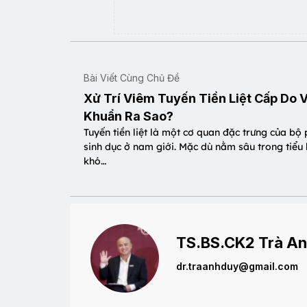
Bài Viết Cùng Chủ Đề
Xử Trí Viêm Tuyến Tiền Liệt Cấp Do V
Khuẩn Ra Sao?
Tuyến tiền liệt là một cơ quan đặc trưng của bộ
sinh dục ở nam giới. Mặc dù nằm sâu trong tiểu
khó…
TS.BS.CK2 Trà An
dr.traanhduy@gmail.com