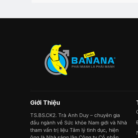
Giới Thiệu
TS.BS.CK2. Trà Anh Duy – chuyên gia
đầu ngành về Sức khỏe Nam giới và Nhà
tham vấn trị liệu Tâm lý tình dục, hiện
ông là Nhà sáng lập Công ty Cổ phần