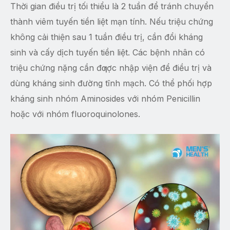
Thời gian điều trị tối thiểu là 2 tuần để tránh chuyển
thành viêm tuyến tiền liệt mạn tính. Nếu triệu chứng
không cải thiện sau 1 tuần điều trị, cần đổi kháng
sinh và cấy dịch tuyến tiền liệt. Các bệnh nhân có
triệu chứng nặng cần đƣợc nhập viện để điều trị và
dùng kháng sinh đường tĩnh mạch. Có thể phối hợp
kháng sinh nhóm Aminosides với nhóm Penicillin
hoặc với nhóm fluoroquinolones.