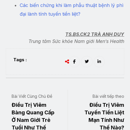
Các biến chứng khi làm phẫu thuật bệnh lý phì
đại lành tính tuyến tiền liệt?
TS.BS.CK2 TRÀ ANH DUY
Trung tâm Sức khỏe Nam giới Men’s Health
Tags :
Bài Viết Cùng Chủ Đề
Bài viết tiếp theo
Điều Trị Viêm
Điều Trị Viêm
Bàng Quang Cấp
Tuyến Tiền Liệt
Ở Nam Giới Trẻ
Mạn Tính Như
Tuổi Như Thế
Thế Nào?