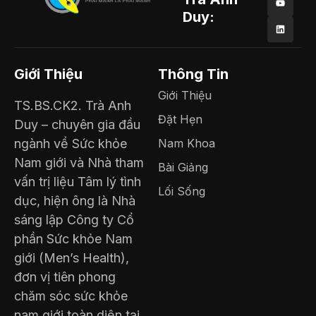
Duy:
Giới Thiệu
Thông Tin
Giới Thiệu
TS.BS.CK2. Trà Anh
Đặt Hẹn
Duy – chuyên gia đầu
ngành về Sức khỏe
Nam Khoa
Nam giới và Nhà tham
Bài Giảng
vấn trị liệu Tâm lý tình
Lối Sống
dục, hiện ông là Nhà
sáng lập Công ty Cổ
phần Sức khỏe Nam
giới (Men’s Health),
đơn vị tiên phong
chăm sóc sức khỏe
nam giới toàn diện tại