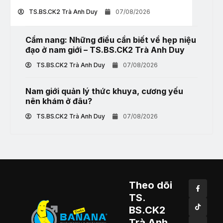
TS.BS.CK2 Trà Anh Duy
07/08/2026
Cẩm nang: Những điều cần biết về hẹp niệu
đạo ở nam giới – TS.BS.CK2 Trà Anh Duy
TS.BS.CK2 Trà Anh Duy
07/08/2026
Nam giới quản lý thức khuya, cương yếu
nên khám ở đâu?
TS.BS.CK2 Trà Anh Duy
07/08/2026
Theo dõi
TS.
BS.CK2
Trà Anh