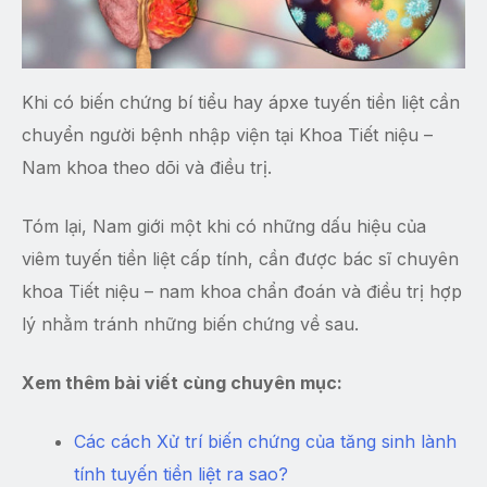
Khi có biến chứng bí tiểu hay ápxe tuyến tiền liệt cần
chuyển người bệnh nhập viện tại Khoa Tiết niệu –
Nam khoa theo dõi và điều trị.
Tóm lại, Nam giới một khi có những dấu hiệu của
viêm tuyến tiền liệt cấp tính, cần được bác sĩ chuyên
khoa Tiết niệu – nam khoa chẩn đoán và điều trị hợp
lý nhằm tránh những biến chứng về sau.
Xem thêm bài viết cùng chuyên mục:
Các cách Xử trí biến chứng của tăng sinh lành
tính tuyến tiền liệt ra sao?