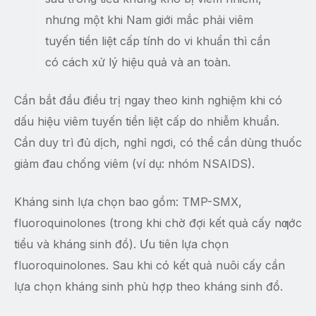
nhưng một khi Nam giới mắc phải viêm
tuyến tiền liệt cấp tính do vi khuẩn thì cần
có cách xử lý hiệu quả và an toàn.
Cần bắt đầu điều trị ngay theo kinh nghiệm khi có
dấu hiệu viêm tuyến tiền liệt cấp do nhiễm khuẩn.
Cần duy trì đủ dịch, nghỉ ngơi, có thể cần dùng thuốc
giảm đau chống viêm (ví dụ: nhóm NSAIDS).
Kháng sinh lựa chọn bao gồm: TMP-SMX,
fluoroquinolones (trong khi chờ đợi kết quả cấy nƣớc
tiểu và kháng sinh đồ). Ưu tiên lựa chọn
fluoroquinolones. Sau khi có kết quả nuôi cấy cần
lựa chọn kháng sinh phù hợp theo kháng sinh đồ.