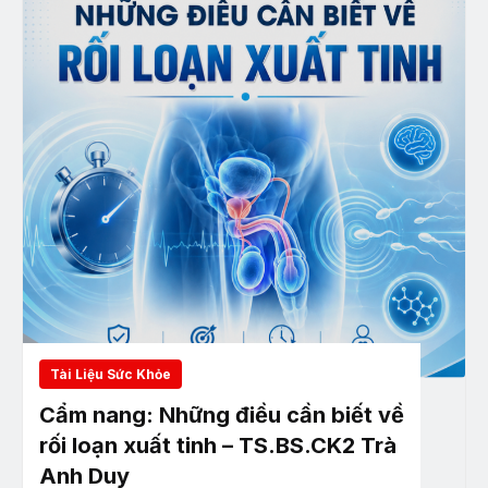
Tài Liệu Sức Khỏe
Cẩm nang: Những điều cần biết về
rối loạn xuất tinh – TS.BS.CK2 Trà
Anh Duy