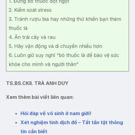
1. Đừng bỏ thuốc đột ngột
2. Kiểm soát stress
3. Tránh rượu bia hay những thứ khiến bạn thèm
thuốc lá
4. Ăn trái cây và rau
5. Hãy vận động và di chuyển nhiều hơn
6. Luôn giữ suy nghĩ “bỏ thuốc lá để bảo vệ sức
khỏe cho mình và người thân”
TS.BS.CKII. TRÀ ANH DUY
Xem thêm bài viết liên quan:
Hỏi đáp về vô sinh ở nam giới!
Xét nghiệm tinh dịch đồ – Tất tần tật thông
tin cần biết