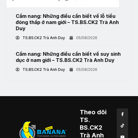
Cẩm nang: Những điều cần biết về lỗ tiểu
đóng thấp ở nam giới – TS.BS.CK2 Trà Anh
Duy
TS.BS.CK2 Trà Anh Duy
05/08/2026
Cẩm nang: Những điều cần biết về suy sinh
dục ở nam giới – TS.BS.CK2 Trà Anh Duy
TS.BS.CK2 Trà Anh Duy
05/08/2026
Theo dõi
TS.
BS.CK2
Trà Anh