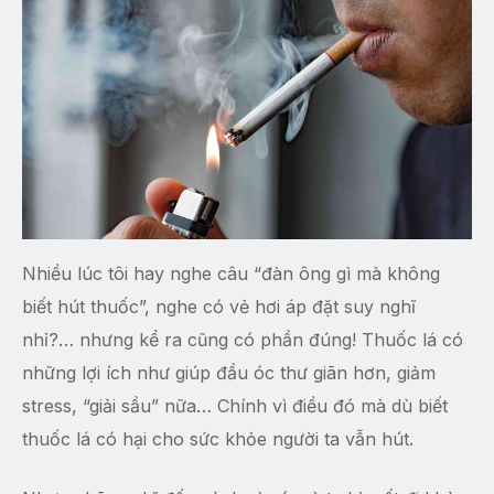
Nhiều lúc tôi hay nghe câu “đàn ông gì mà không
biết hút thuốc”, nghe có vẻ hơi áp đặt suy nghĩ
nhỉ?… nhưng kể ra cũng có phần đúng! Thuốc lá có
những lợi ích như giúp đầu óc thư giãn hơn, giảm
stress, “giải sầu” nữa… Chính vì điều đó mà dù biết
thuốc lá có hại cho sức khỏe người ta vẫn hút.