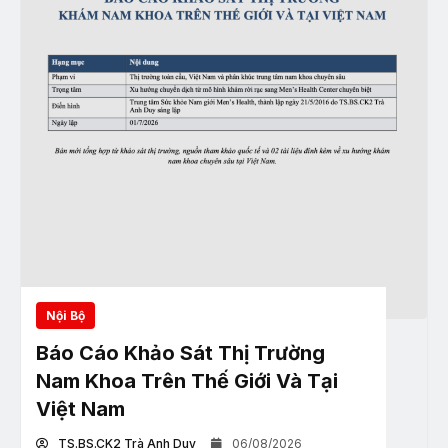
Nội Bộ
Báo Cáo Khảo Sát Thị Trường
Nam Khoa Trên Thế Giới Và Tại
Việt Nam
TS.BS.CK2 Trà Anh Duy
06/08/2026