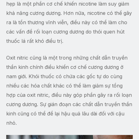
hẹp là một phần cơ chế khiến nicotine làm suy giảm
khả năng cương dương. Hơn nữa, nicotine có thể gây
ra là tổn thương vĩnh viễn, điều này có thể làm cho
các vấn đề rối loạn cương dương do thói quen hút
thuốc lá rất khó điều trị.
Oxit nitric cũng là một trong những chất dẫn truyền
thần kinh chính điều khiển cơ chế cương dương ở
nam giới. Khói thuốc có chứa các gốc tự do cùng
nhiều các hóa chất khác có thể làm giảm sự tổng
hợp của oxit nitric, điều này góp phần gây ra rối loạn
cương dương. Sự gián đoạn các chất dẫn truyền thần
kinh cũng có thể để lại hậu quả lâu dài đối với cậu
nhỏ.