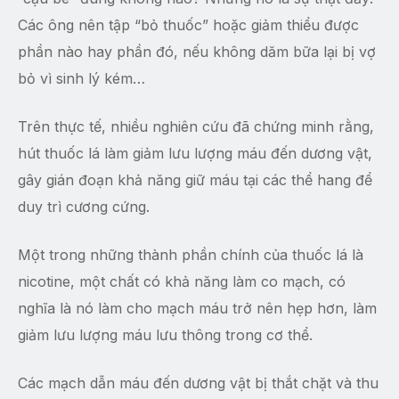
Các ông nên tập “bỏ thuốc” hoặc giảm thiểu được
phần nào hay phần đó, nếu không dăm bữa lại bị vợ
bỏ vì sinh lý kém…
Trên thực tế, nhiều nghiên cứu đã chứng minh rằng,
hút thuốc lá làm giảm lưu lượng máu đến dương vật,
gây gián đoạn khả năng giữ máu tại các thể hang để
duy trì cương cứng.
Một trong những thành phần chính của thuốc lá là
nicotine, một chất có khả năng làm co mạch, có
nghĩa là nó làm cho mạch máu trở nên hẹp hơn, làm
giảm lưu lượng máu lưu thông trong cơ thể.
Các mạch dẫn máu đến dương vật bị thắt chặt và thu