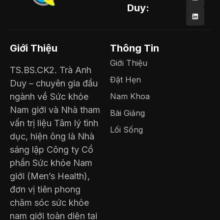
Duy:
Giới Thiệu
Thông Tin
Giới Thiệu
TS.BS.CK2. Trà Anh
Đặt Hẹn
Duy – chuyên gia đầu
ngành về Sức khỏe
Nam Khoa
Nam giới và Nhà tham
Bài Giảng
vấn trị liệu Tâm lý tình
Lối Sống
dục, hiện ông là Nhà
sáng lập Công ty Cổ
phần Sức khỏe Nam
giới (Men’s Health),
đơn vị tiên phong
chăm sóc sức khỏe
nam giới toàn diện tại