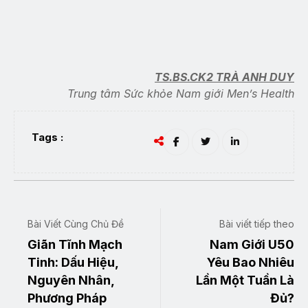
TS.BS.CK2 TRÀ ANH DUY
Trung tâm Sức khỏe Nam giới Men’s Health
Tags :
Bài Viết Cùng Chủ Đề
Bài viết tiếp theo
Giãn Tĩnh Mạch
Nam Giới U50
Tinh: Dấu Hiệu,
Yêu Bao Nhiêu
Nguyên Nhân,
Lần Một Tuần Là
Phương Pháp
Đủ?