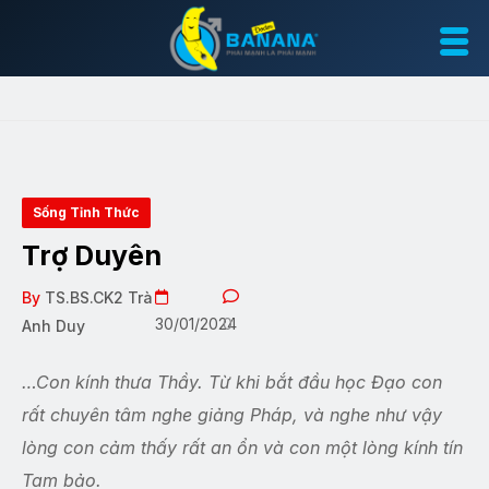
Sống Tỉnh Thức
Trợ Duyên
By
TS.BS.CK2 Trà
30/01/2024
0
Anh Duy
…Con kính thưa Thầy. Từ khi bắt đầu học Đạo con
rất chuyên tâm nghe giảng Pháp, và nghe như vậy
lòng con cảm thấy rất an ổn và con một lòng kính tín
Tam bảo.