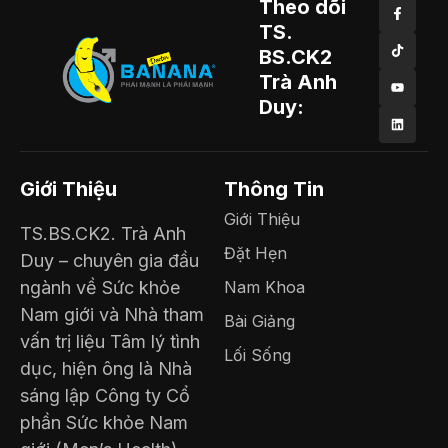
Theo dõi
TS.
BS.CK2
Trà Anh
Duy:
Giới Thiệu
Thông Tin
Giới Thiệu
TS.BS.CK2. Trà Anh
Đặt Hẹn
Duy – chuyên gia đầu
ngành về Sức khỏe
Nam Khoa
Nam giới và Nhà tham
Bài Giảng
vấn trị liệu Tâm lý tình
Lối Sống
dục, hiện ông là Nhà
sáng lập Công ty Cổ
phần Sức khỏe Nam