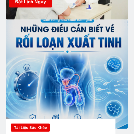
Đặt Lịch Ngay
Tài Liệu Sức Khỏe