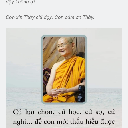
dậy không ạ?
Con xin Thầy chỉ dạy. Con cám ơn Thầy.