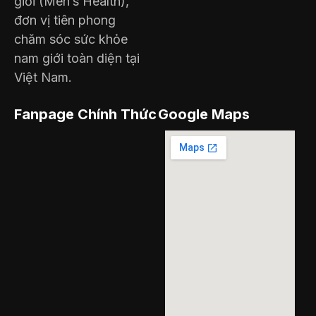
giới (Men’s Health),
đơn vị tiên phong
chăm sóc sức khỏe
nam giới toàn diện tại
Việt Nam.
Fanpage Chính Thức
Google Maps