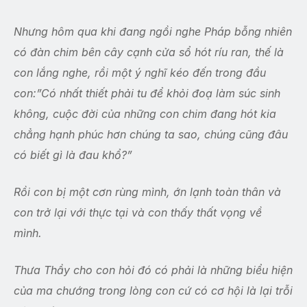
Nhưng hôm qua khi đang ngồi nghe Pháp bỗng nhiên
có đàn chim bên cây cạnh cửa sổ hót ríu ran, thế là
con lắng nghe, rồi một ý nghĩ kéo đến trong đầu
con:”Có nhất thiết phải tu để khỏi đoạ làm súc sinh
không, cuộc đời của những con chim đang hót kia
chẳng hạnh phúc hơn chúng ta sao, chúng cũng đâu
có biết gì là đau khổ?”
Rồi con bị một cơn rùng mình, ớn lạnh toàn thân và
con trở lại với thực tại và con thấy thất vọng về
mình.
Thưa Thầy cho con hỏi đó có phải là những biểu hiện
của ma chướng trong lòng con cứ có cơ hội là lại trỗi