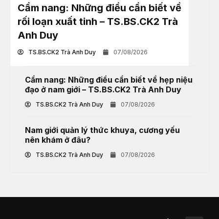
Cẩm nang: Những điều cần biết về
rối loạn xuất tinh – TS.BS.CK2 Trà
Anh Duy
TS.BS.CK2 Trà Anh Duy
07/08/2026
Cẩm nang: Những điều cần biết về hẹp niệu
đạo ở nam giới – TS.BS.CK2 Trà Anh Duy
TS.BS.CK2 Trà Anh Duy
07/08/2026
Nam giới quản lý thức khuya, cương yếu
nên khám ở đâu?
TS.BS.CK2 Trà Anh Duy
07/08/2026