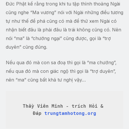
Đức Phật kể rằng trong khi tu tập thỉnh thoảng Ngài
cũng nghe “Ma vương” nói với Ngài những điều tương
tự như thế để phá cũng có mà để thử xem Ngài có
nhận biết đâu là phải đâu là trái không cũng có. Nên
nói “ma” là “chướng ngại” cũng được, gọi là “trợ
duyên” cũng đúng.
Nếu qua đó mà con sa đoạ thì gọi là “ma chướng”,
nếu qua đó mà con giác ngộ thì gọi là “trợ duyên”,
nên “ma” cũng bất khả tư nghị vậy…
Thầy Viên Minh - trích Hỏi & 
Đáp 
trungtamhotong.org