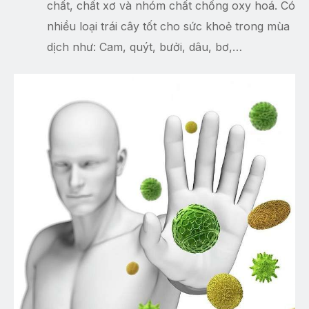
chất, chất xơ và nhóm chất chống oxy hoá. Có
nhiều loại trái cây tốt cho sức khoẻ trong mùa
dịch như: Cam, quýt, bưởi, dâu, bơ,…