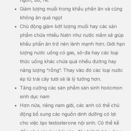
Giảm lượng muối trong khẩu phần ăn và cũng
không ăn quá ngọt
Chủ động giảm bớt lượng muối hay các sản
phẩm chứa nhiều Natri như nước mắm sẽ giúp
khẩu phần ăn trở nên lành mạnh hơn. Giới hạn
lượng nước uống có gas, sô-đa hay các loại
thức uống khác chứa quá nhiều đường hay
năng lượng “rỗng”. Thay vào đó các loại nước
ép từ trái cây tươi sẽ là lý tưởng hơn.
Tăng cường các sản phẩm sản sinh hoócmon
sinh dục nam
Hơn nữa, riêng nam giới, các anh có thể chủ
động bổ sung các nguồn dinh dưỡng có lợi
cho việc tạo testosterone nội sinh. Có thể kể