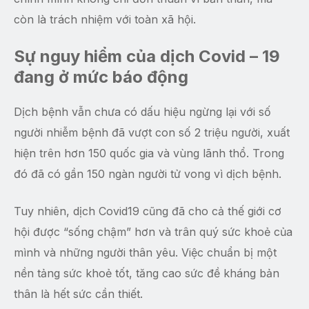
còn là trách nhiệm với toàn xã hội.
Sự nguy hiểm của dịch Covid – 19
đang ở mức báo động
Dịch bệnh vẫn chưa có dấu hiệu ngừng lại với số
người nhiễm bệnh đã vượt con số 2 triệu người, xuất
hiện trên hơn 150 quốc gia và vùng lãnh thổ. Trong
đó đã có gần 150 ngàn người tử vong vì dịch bệnh.
Tuy nhiên, dịch Covid19 cũng đã cho cả thế giới cơ
hội được “sống chậm” hơn và trân quý sức khoẻ của
mình và những người thân yêu. Việc chuẩn bị một
nền tảng sức khoẻ tốt, tăng cao sức đề kháng bản
thân là hết sức cần thiết.