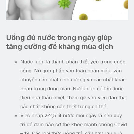
Uống đủ nước trong ngày giúp
tăng cường đề kháng mùa dịch
Nước luôn là thành phần thiết yếu trong cuộc
sống. Nó góp phần vào tuần hoàn máu, vận
chuyển các chất dinh dưỡng và các chất khác
nhau trong dòng máu. Nước còn có tác dụng
điều hoà thân nhiệt, tham gia vào việc đào thải
các chất không cần thiết trong cơ thể.
Việc nhập 2-2,5 lít nước mỗi ngày là nên duy
trì để đảm bảo cơ thể khoẻ mạnh chống Covid
– 19. Các loại thức uống trái cây hay rau quả