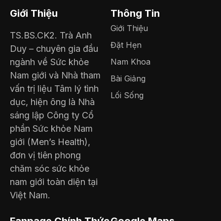
Giới Thiệu
Thông Tin
Giới Thiệu
TS.BS.CK2. Trà Anh
Đặt Hẹn
Duy – chuyên gia đầu
ngành về Sức khỏe
Nam Khoa
Nam giới và Nhà tham
Bài Giảng
vấn trị liệu Tâm lý tình
Lối Sống
dục, hiện ông là Nhà
sáng lập Công ty Cổ
phần Sức khỏe Nam
giới (Men’s Health),
đơn vị tiên phong
chăm sóc sức khỏe
nam giới toàn diện tại
Việt Nam.
Fanpage Chính Thức
Google Maps