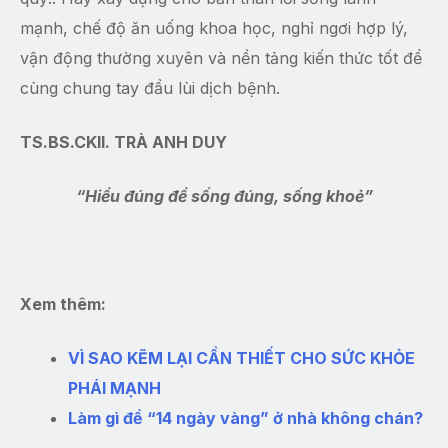
mạnh, chế độ ăn uống khoa học, nghỉ ngơi hợp lý,
vận động thường xuyên và nền tảng kiến thức tốt để
cùng chung tay đẩu lùi dịch bệnh.
TS.BS.CKII. TRÀ ANH DUY
“Hiểu đúng để sống đúng, sống khoẻ”
Xem thêm:
VÌ SAO KẼM LẠI CẦN THIẾT CHO SỨC KHỎE
PHÁI MẠNH
Làm gì để “14 ngày vàng” ở nhà không chán?