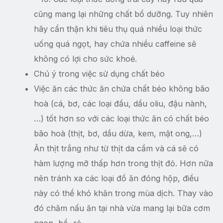
cũng mang lại những chất bổ dưỡng. Tuy nhiên
hãy cẩn thận khi tiêu thụ quá nhiều loại thức
uống quá ngọt, hay chứa nhiều caffeine sẽ
không có lợi cho sức khoẻ.
Chú ý trong việc sử dụng chất béo
Việc ăn các thức ăn chứa chất béo không bão
hoà (cá, bơ, các loại đầu, dầu oliu, đậu nành,
…) tốt hơn so với các loại thức ăn có chất béo
bão hoà (thịt, bơ, dầu dừa, kem, mật ong,…)
Ăn thịt trắng như từ thịt da cầm và cá sẽ có
hàm lượng mỡ thấp hơn trong thịt đỏ. Hơn nữa
nên tránh xa các loại đồ ăn đóng hộp, điều
này có thể khó khăn trong mùa dịch. Thay vào
đó chăm nấu ăn tại nhà vừa mang lại bữa cơm
ngon, bổ, rẻ.